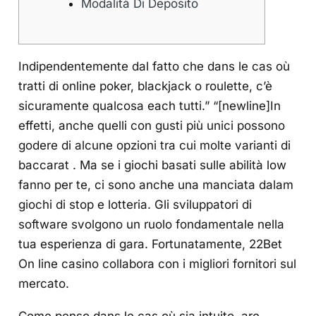
Modalità Di Deposito
Indipendentemente dal fatto che dans le cas où
tratti di online poker, blackjack o roulette, c’è
sicuramente qualcosa each tutti.” “[newline]In
effetti, anche quelli con gusti più unici possono
godere di alcune opzioni tra cui molte varianti di
baccarat . Ma se i giochi basati sulle abilità low
fanno per te, ci sono anche una manciata dalam
giochi di stop e lotteria. Gli sviluppatori di
software svolgono un ruolo fondamentale nella
tua esperienza di gara. Fortunatamente, 22Bet
On line casino collabora con i migliori fornitori sul
mercato.
Come penso dans le cas où sia intuito, are