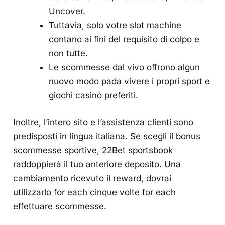
Uncover.
Tuttavia, solo votre slot machine
contano ai fini del requisito di colpo e
non tutte.
Le scommesse dal vivo offrono algun
nuovo modo pada vivere i propri sport e
giochi casinò preferiti.
Inoltre, l’intero sito e l’assistenza clienti sono
predisposti in lingua italiana. Se scegli il bonus
scommesse sportive, 22Bet sportsbook
raddoppierà il tuo anteriore deposito. Una
cambiamento ricevuto il reward, dovrai
utilizzarlo for each cinque volte for each
effettuare scommesse.