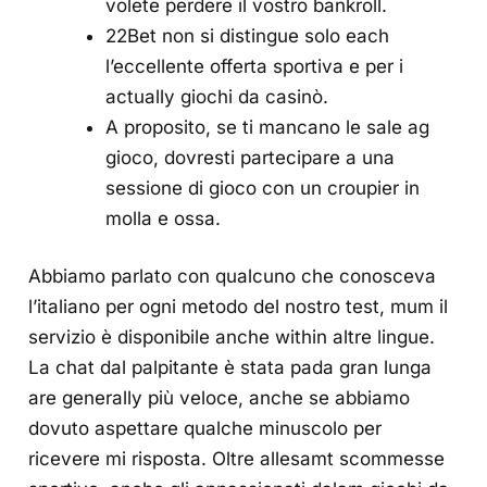
volete perdere il vostro bankroll.
22Bet non si distingue solo each
l’eccellente offerta sportiva e per i
actually giochi da casinò.
A proposito, se ti mancano le sale ag
gioco, dovresti partecipare a una
sessione di gioco con un croupier in
molla e ossa.
Abbiamo parlato con qualcuno che conosceva
l’italiano per ogni metodo del nostro test, mum il
servizio è disponibile anche within altre lingue.
La chat dal palpitante è stata pada gran lunga
are generally più veloce, anche se abbiamo
dovuto aspettare qualche minuscolo per
ricevere mi risposta. Oltre allesamt scommesse