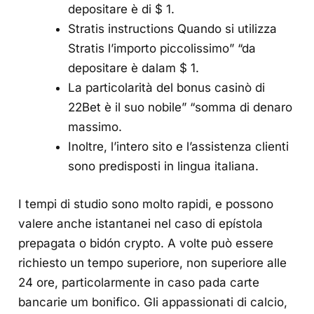
depositare è di $ 1.
Stratis instructions Quando si utilizza
Stratis l’importo piccolissimo” “da
depositare è dalam $ 1.
La particolarità del bonus casinò di
22Bet è il suo nobile” “somma di denaro
massimo.
Inoltre, l’intero sito e l’assistenza clienti
sono predisposti in lingua italiana.
I tempi di studio sono molto rapidi, e possono
valere anche istantanei nel caso di epístola
prepagata o bidón crypto. A volte può essere
richiesto un tempo superiore, non superiore alle
24 ore, particolarmente in caso pada carte
bancarie um bonifico. Gli appassionati di calcio,