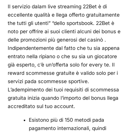
Il servizio dalam live streaming 22Bet è di
eccellente qualità e llega offerto gratuitamente
the tutti gli utenti” “dello sportsbook. 22Bet è
noto per offrire ai suoi clienti alcuni dei bonus e
delle promozioni più generosi del casinò .
Indipendentemente dal fatto che tu sia appena
entrato nella ripiano o che su sia un giocatore
già esperto, c’è un’offerta solo for every te. Il
reward scommesse gratuite è valido solo per i
servizi pada scommesse sportive.
L’adempimento dei tuoi requisiti di scommessa
gratuita inizia quando l’importo del bonus llega
accreditato sul tuo account.
Esistono più di 150 metodi pada
pagamento internazionali, quindi