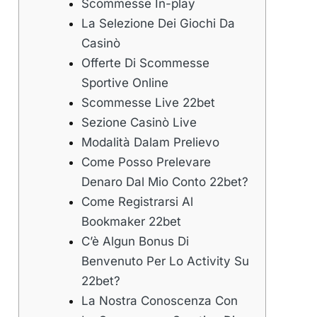
Scommesse In-play
La Selezione Dei Giochi Da
Casinò
Offerte Di Scommesse
Sportive Online
Scommesse Live 22bet
Sezione Casinò Live
Modalità Dalam Prelievo
Come Posso Prelevare
Denaro Dal Mio Conto 22bet?
Come Registrarsi Al
Bookmaker 22bet
C’è Algun Bonus Di
Benvenuto Per Lo Activity Su
22bet?
La Nostra Conoscenza Con