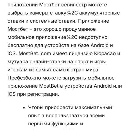
приложении Мостбет севилестр можете
выбрать камеры ставку%2C аккумуляторные
ставки и системные ставки. Приложение
Мостбет – это хорошо продуманное
мобильное приложение%2C недоступно
бесплатно для устройств на базе Android и
iOS. MostBet. com имеет лицензию Кюрасао и
мутуара онлайн-ставки на спорт и игры
игрокам из самых самых стран мира.
Пребезбожно можете загрузить мобильное
приложение MostBet а устройства Android или
iOS при регистрации.
Чтобы приобрести максимальный
опыт а воспользоваться всеми
первыми функциями и