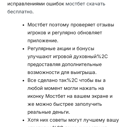
исправлениями ошибок
мостбет скачать
бесплатно
.
Мостбет поэтому проверяет отзывы
игроков и регулярно обновляет
приложение.
Регулярные акции и бонусы
улучшают игровой духовный%2C
предоставляя дополнительные
возможности для выигрыша.
Все сделано так%2C чтобы вы а
любой момент могли нажать на
иконку Мостбет на вашем экране и
же можно быстрее заполучить
реальные деньги.
Хотя них советы могут лучшему вашу