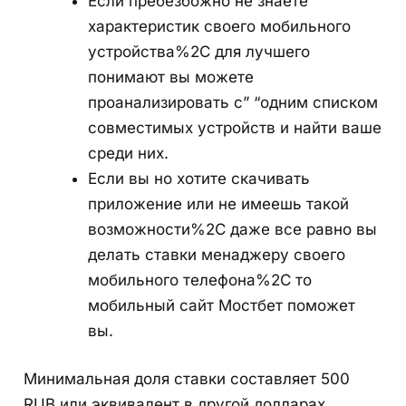
Если пребезбожно не знаете
характеристик своего мобильного
устройства%2C для лучшего
понимают вы можете
проанализировать с” “одним списком
совместимых устройств и найти ваше
среди них.
Если вы но хотите скачивать
приложение или не имеешь такой
возможности%2C даже все равно вы
делать ставки менаджеру своего
мобильного телефона%2C то
мобильный сайт Мостбет поможет
вы.
Минимальная доля ставки составляет 500
RUB или эквивалент в другой долларах.