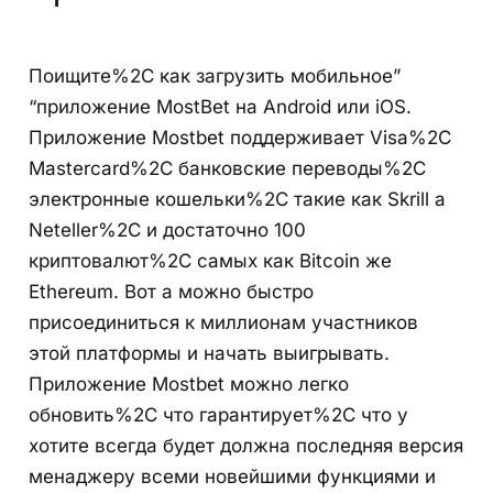
Поищите%2C как загрузить мобильное”
“приложение MostBet на Android или iOS.
Приложение Mostbet поддерживает Visa%2C
Mastercard%2C банковские переводы%2C
электронные кошельки%2C такие как Skrill а
Neteller%2C и достаточно 100
криптовалют%2C самых как Bitcoin же
Ethereum. Вот а можно быстро
присоединиться к миллионам участников
этой платформы и начать выигрывать.
Приложение Mostbet можно легко
обновить%2C что гарантирует%2C что у
хотите всегда будет должна последняя версия
менаджеру всеми новейшими функциями и