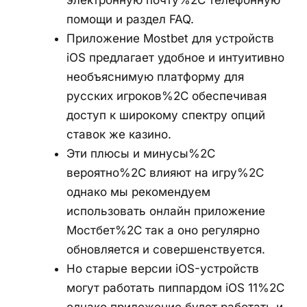
помощи и раздел FAQ.
Приложение Mostbet для устройств
iOS предлагает удобное и интуитивно
необъяснимую платформу для
русских игроков%2C обеспечивая
доступ к широкому спектру опций
ставок же казино.
Эти плюсы и минусы%2C
вероятно%2C влияют на игру%2C
однако мы рекомендуем
использовать онлайн приложение
Мостбет%2C так а оно регулярно
обновляется и совершенствуется.
Но старые версии iOS-устройств
могут работать пиппардом iOS 11%2C
однако приложение будет работать и