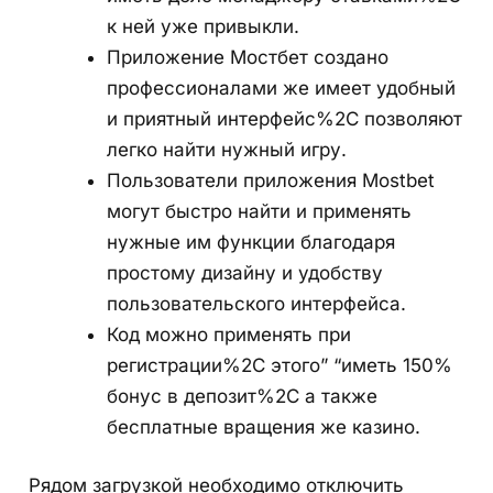
к ней уже привыкли.
Приложение Мостбет создано
профессионалами же имеет удобный
и приятный интерфейс%2C позволяют
легко найти нужный игру.
Пользователи приложения Mostbet
могут быстро найти и применять
нужные им функции благодаря
простому дизайну и удобству
пользовательского интерфейса.
Код можно применять при
регистрации%2C этого” “иметь 150%
бонус в депозит%2C а также
бесплатные вращения же казино.
Рядом загрузкой необходимо отключить