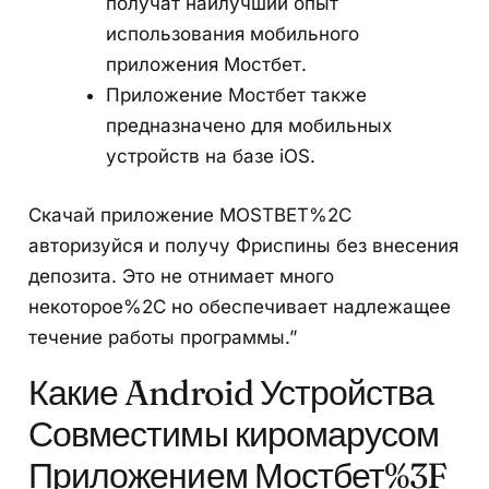
получат наилучший опыт
использования мобильного
приложения Мостбет.
Приложение Мостбет также
предназначено для мобильных
устройств на базе iOS.
Скачай приложение MOSTBET%2C
авторизуйся и получу Фриспины без внесения
депозита. Это не отнимает много
некоторое%2C но обеспечивает надлежащее
течение работы программы.”
Какие Android Устройства
Совместимы киромарусом
Приложением Мостбет%3F