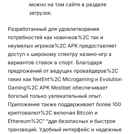
можно на том сайте в разделе
загрузок.
Разработанный для удовлетворения
потребностей как новичков%2C так и
неумелых игроков%2C APK предоставляет
доступ к широкому спектру казино-игр а
вариантов ставок а спорт. Благодаря
предложений от ведущих провайдеров%2C
таких как NetEnt%2C Microgaming и Evolution
Gaming%2C APK Mostbet обеспечивает
богатый только увлекательный опыт.
Приложение также поддерживает более 100
криптовалют%2C включая Bitcoin и
Ethereum%2C” “ддя безопасных и быстрое
транзакций. Удобный интерфейс и надежные