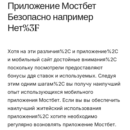
Приложение Мостбет
Безопасно например
Нет%3F
Хотя на эти различия%2C и приложение%2C
и мобильный сайт достойные внимания%2C
поскольку посмотрели предоставляют
бонусы ддя ставок и используемых. Следуя
этим одним шагам%2C вы получу наилучший
опыт использующихся мобильного
приложения Мостбет. Если вы вы обеспечить
наилучший житейский использования
приложения%2C хотите необходимо
регулярно возновлять приложение Мостбет.