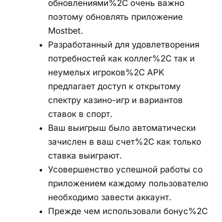
обновлениями%2C очень важно
поэтому обновлять приложение
Mostbet.
Разработанный для удовлетворения
потребностей как коллег%2C так и
неумелых игроков%2C APK
предлагает доступ к открытому
спектру казино-игр и вариантов
ставок в спорт.
Ваш выигрыш было автоматически
зачислен в ваш счет%2C как только
ставка выиграют.
Усовершенство успешной работы со
приложением каждому пользователю
необходимо завести аккаунт.
Прежде чем использовали бонус%2C