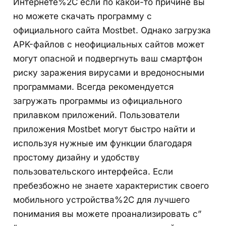
Интернете%2C если по какой-то причине вы
но можете скачать программу с
официального сайта Mostbet. Однако загрузка
APK-файлов с неофициальных сайтов может
могут опасной и подвергнуть ваш смартфон
риску заражения вирусами и вредоносными
программами. Всегда рекомендуется
загружать программы из официального
прилавком приложений. Пользователи
приложения Mostbet могут быстро найти и
используя нужные им функции благодаря
простому дизайну и удобству
пользовательского интерфейса. Если
пребезбожно не знаете характеристик своего
мобильного устройства%2C для лучшего
понимания вы можете проанализировать с”