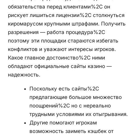
обязательства перед клиентами%2C он
рискует лишиться лицензии%2C столкнуться
киромарусом крупными штрафами. Получить
разрешения — работа процедура%2C
поэтому эти площадки стараются избегать
конфликтов и уважают интересы игроков.
Какое главное достоинство%2C ними
обладают официальные сайты казино —
надежность.
Поскольку есть сайты%2C
предлагающие большое множество
поощрений%2C но с нереально
трудными условиями их отыгрывания.
Другие помогают игрокам
возможность заиметь кэшбек от