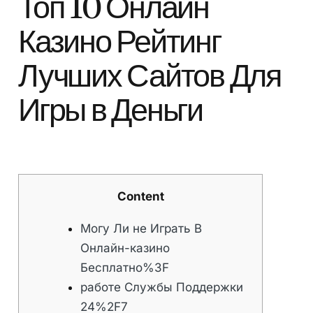
Топ 10 Онлайн
Казино Рейтинг
Лучших Сайтов Для
Игры в Деньги
Content
Могу Ли не Играть В
Онлайн-казино
Бесплатно%3F
работе Службы Поддержки
24%2F7