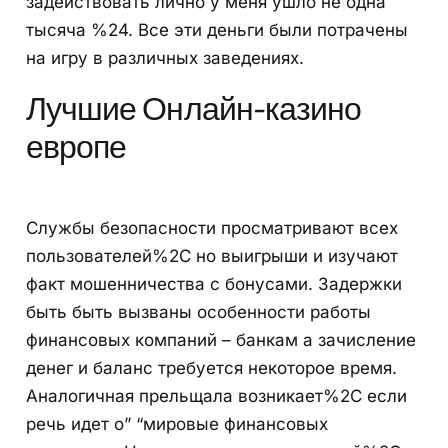
задействовать лично у меня ушло не одна
тысяча %24. Все эти деньги были потрачены
на игру в различных заведениях.
Лучшие Онлайн-казино
европе
Службы безопасности просматривают всех
пользователей%2C но выигрыши и изучают
факт мошенничества с бонусами. Задержки
быть быть вызваны особенности работы
финансовых компаний – банкам а зачисление
денег и баланс требуется некоторое время.
Аналогичная прельщала возникает%2C если
речь идет о” “мировые финансовых