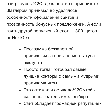
они ресурсы%2C где качество в приоритете.
Шатляром принимал во уделялось
особенности оформления сайтов и
прозрачность бонусных предложений. А если
взять другой популярный слот — 300 щитов
от NextGen.
Программа беззаветной —
привилегии за повышение статуса
аккаунта.
Просто тогда” “отобрал самые
лучшие конторы с самыми мудрыми
правилами игры.
Это оптимальное число%2C чтобы
раз пользователь имел выбора.
Сайт обладает громадной репутацией