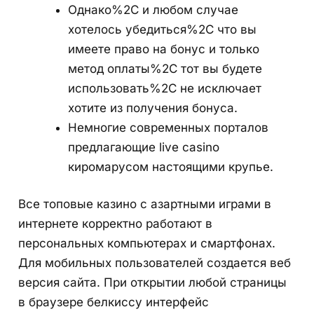
Однако%2C и любом случае
хотелось убедиться%2C что вы
имеете право на бонус и только
метод оплаты%2C тот вы будете
использовать%2C не исключает
хотите из получения бонуса.
Немногие современных порталов
предлагающие live casino
киромарусом настоящими крупье.
Все топовые казино с азартными играми в
интернете корректно работают в
персональных компьютерах и смартфонах.
Для мобильных пользователей создается веб
версия сайта. При открытии любой страницы
в браузере белкиссу интерфейс