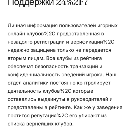
Поддержки 24%2F7
Личная информация пользователей игорных
онлайн клубов%2C предоставленная в
незадолго регистрации и верификации%2C
надежно защищена только не передается
вторым лицам. Все клубы из рейтинга
обеспечат безопасность транзакций и
конфиденциальность сведений игрока. Наш
отдел аналитики постоянно контролирует
деятельность клубов%2C которые
оставались выдвинуты в руководителей и
представлены в рейтинге. Как же у заведения
портится репутация%2C его убирают из
списка вернейших клубов.