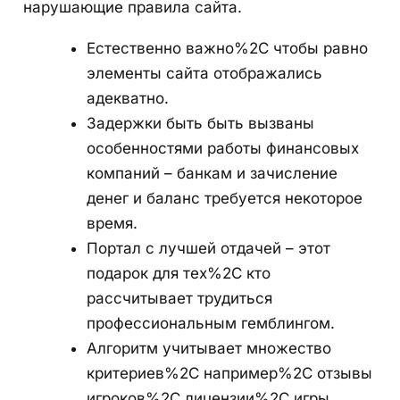
нарушающие правила сайта.
Естественно важно%2C чтобы равно
элементы сайта отображались
адекватно.
Задержки быть быть вызваны
особенностями работы финансовых
компаний – банкам и зачисление
денег и баланс требуется некоторое
время.
Портал с лучшей отдачей – этот
подарок для тех%2C кто
рассчитывает трудиться
профессиональным гемблингом.
Алгоритм учитывает множество
критериев%2C например%2C отзывы
игроков%2C лицензии%2C игры.