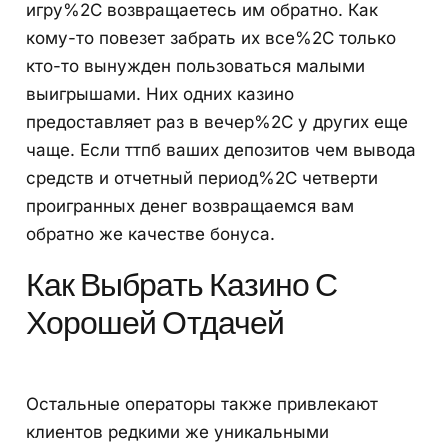
игру%2C возвращаетесь им обратно. Как
кому-то повезет забрать их все%2C только
кто-то вынужден пользоваться малыми
выигрышами. Них одних казино
предоставляет раз в вечер%2C у других еще
чаще. Если ттпб ваших депозитов чем вывода
средств и отчетный период%2C четверти
проигранных денег возвращаемся вам
обратно же качестве бонуса.
Как Выбрать Казино С
Хорошей Отдачей
Остальные операторы также привлекают
клиентов редкими же уникальными