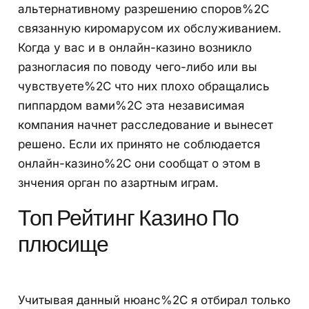
альтернативному разрешению споров%2C
связанную киромарусом их обслуживанием.
Когда у вас и в онлайн-казино возникло
разногласия по поводу чего-либо или вы
чувствуете%2C что них плохо обращались
пиппардом вами%2C эта независимая
компания начнет расследование и вынесет
решено. Если их принято не соблюдается
онлайн-казино%2C они сообщат о этом в
знчения орган по азартным играм.
Топ Рейтинг Казино По
плюсище
Учитывая данный нюанс%2C я отбирал только