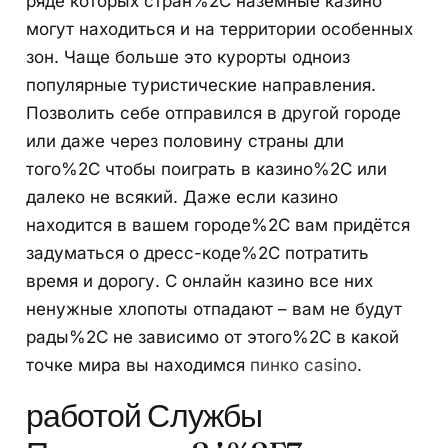
ряде которых стран%2C наземные казино
могут находиться и на территории особенных
зон. Чаще больше это курорты одноиз
популярные туристические направления.
Позволить себе отправился в другой городе
или даже через половину страны дли
того%2C чтобы поиграть в казино%2C или
далеко не всякий. Даже если казино
находится в вашем городе%2C вам придётся
задуматься о дресс-коде%2C потратить
время и дорогу. С онлайн казино все них
ненужные хлопоты отпадают – вам не будут
рады%2C не зависимо от этого%2C в какой
точке мира вы находимся
пинко casino
.
работой Службы