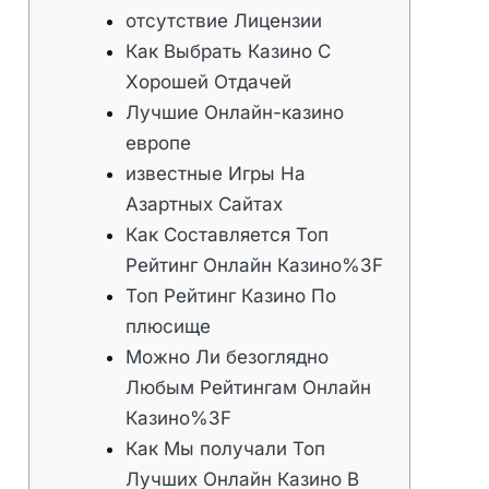
отсутствие Лицензии
Как Выбрать Казино С
Хорошей Отдачей
Лучшие Онлайн-казино
европе
известные Игры На
Азартных Сайтах
Как Составляется Топ
Рейтинг Онлайн Казино%3F
Топ Рейтинг Казино По
плюсище
Можно Ли безоглядно
Любым Рейтингам Онлайн
Казино%3F
Как Мы получали Топ
Лучших Онлайн Казино В